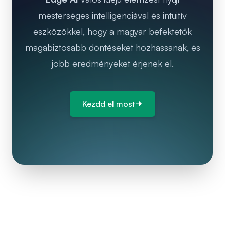
mesterséges intelligenciával és intuitív
eszközökkel, hogy a magyar befektetők
magabiztosabb döntéseket hozhassanak, és
jobb eredményeket érjenek el.
Kezdd el most
Lábléc